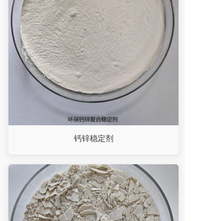
钙锌稳定剂