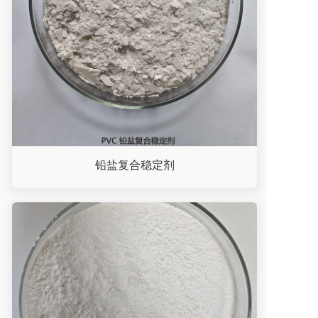
铅盐复合稳定剂