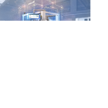
销售热线：
国内事业部 
sales@xinjianchemical.com
朱经理 
13906143026
国外事业部