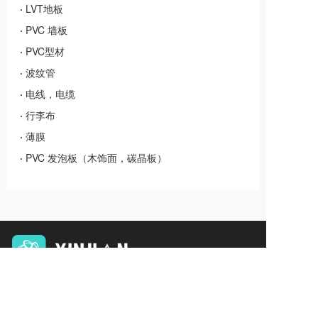
·
LVT地板
·
PVC 墙板
·
PVC型材
·
波纹管
·
电线，电缆
·
行李布
·
薄膜
·
PVC 发泡板（木饰面，碳晶板）
销售热线：
国内事业部 