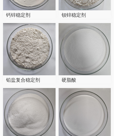
钙锌稳定剂
钡锌稳定剂
铅盐复合稳定剂
硬脂酸